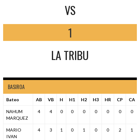
VS
1
LA TRIBU
BASIROA
Bateo
AB
VB
H
H1
H2
H3
HR
CP
CA
NAHUM
4
4
0
0
0
0
0
0
0
MARQUEZ
MARIO
4
3
1
0
1
0
0
2
1
IVAN