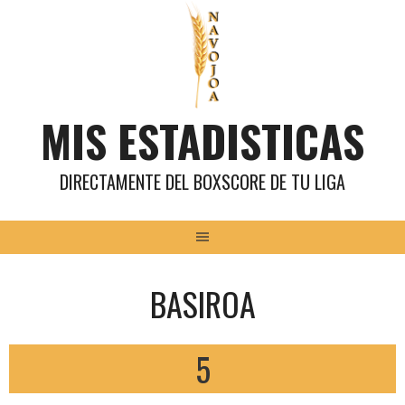
Saltar
al
contenido
MIS ESTADISTICAS
DIRECTAMENTE DEL BOXSCORE DE TU LIGA
BASIROA
5