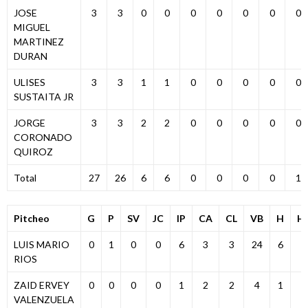
JOSE
3
3
0
0
0
0
0
0
0
MIGUEL
MARTINEZ
DURAN
ULISES
3
3
1
1
0
0
0
0
0
SUSTAITA JR
JORGE
3
3
2
2
0
0
0
0
0
CORONADO
QUIROZ
Total
27
26
6
6
0
0
0
0
1
Pitcheo
G
P
SV
JC
IP
CA
CL
VB
H
H
LUIS MARIO
0
1
0
0
6
3
3
24
6
0
RIOS
ZAID ERVEY
0
0
0
0
1
2
2
4
1
0
VALENZUELA