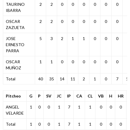
TAURINO
2
2
0
0
0
0
0
0
0
IBARRA
OSCAR
2
2
0
0
0
0
0
0
0
ZAZUETA
JOSE
5
3
2
1
1
0
0
0
1
ERNESTO
PARRA
OSCAR
1
1
0
0
0
0
0
0
0
MUÑOZ
Total
40
35
14
11
2
1
0
7
1
Pitcheo
G
P
SV
JC
IP
CA
CL
VB
H
HR
ANGEL
1
0
0
1
7
1
1
0
0
0
VELARDE
Total
1
0
0
1
7
1
1
0
0
0