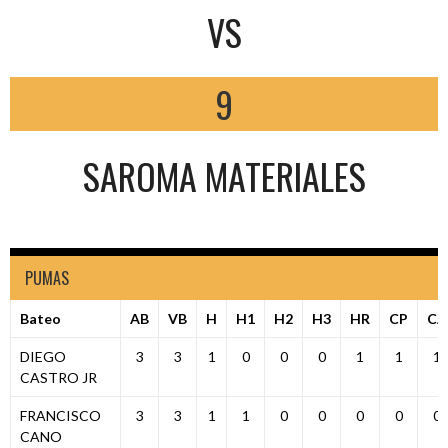
VS
9
SAROMA MATERIALES
PUMAS
Bateo
AB
VB
H
H1
H2
H3
HR
CP
CA
DIEGO
3
3
1
0
0
0
1
1
1
CASTRO JR
FRANCISCO
3
3
1
1
0
0
0
0
0
CANO