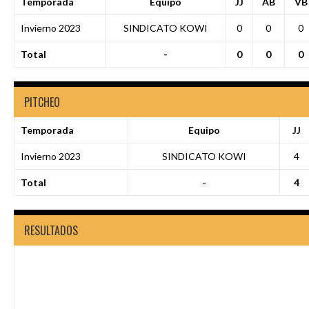
Temporada
Equipo
JJ
AB
VB
Invierno 2023
SINDICATO KOWI
0
0
0
Total
-
0
0
0
PITCHEO
Temporada
Equipo
JJ
Invierno 2023
SINDICATO KOWI
4
Total
-
4
RESULTADOS