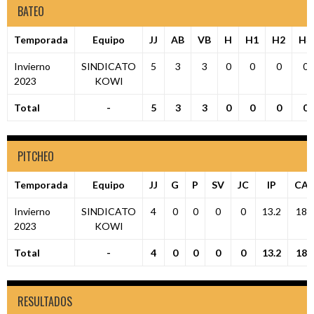
BATEO
Temporada
Equipo
JJ
AB
VB
H
H1
H2
H3
Invierno
SINDICATO
5
3
3
0
0
0
0
2023
KOWI
Total
-
5
3
3
0
0
0
0
PITCHEO
Temporada
Equipo
JJ
G
P
SV
JC
IP
CA
Invierno
SINDICATO
4
0
0
0
0
13.2
18
2023
KOWI
Total
-
4
0
0
0
0
13.2
18
RESULTADOS