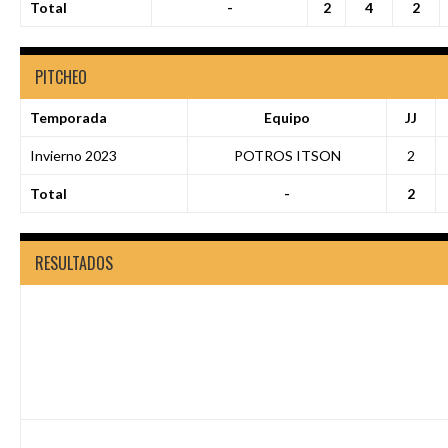
Total
-
2
4
2
PITCHEO
Temporada
Equipo
JJ
Invierno 2023
POTROS ITSON
2
Total
-
2
RESULTADOS