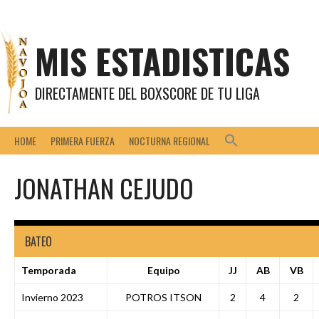
Saltar
al
contenido
MIS ESTADISTICAS
DIRECTAMENTE DEL BOXSCORE DE TU LIGA
HOME
PRIMERA FUERZA
NOCTURNA REGIONAL
JONATHAN CEJUDO
BATEO
Temporada
Equipo
JJ
AB
VB
Invierno 2023
POTROS ITSON
2
4
2