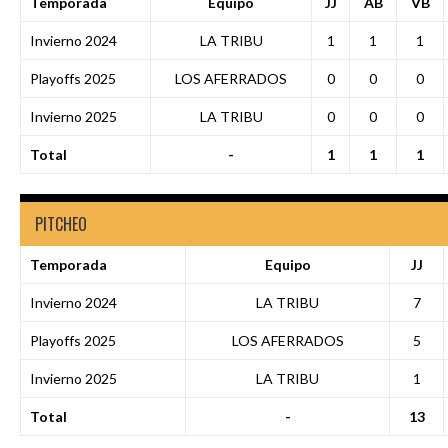
Temporada
Equipo
JJ
AB
VB
Invierno 2024
LA TRIBU
1
1
1
Playoffs 2025
LOS AFERRADOS
0
0
0
Invierno 2025
LA TRIBU
0
0
0
Total
-
1
1
1
PITCHEO
Temporada
Equipo
JJ
Invierno 2024
LA TRIBU
7
Playoffs 2025
LOS AFERRADOS
5
Invierno 2025
LA TRIBU
1
Total
-
13