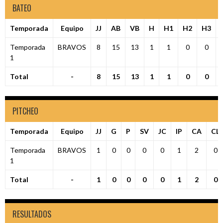
BATEO
Temporada
Equipo
JJ
AB
VB
H
H1
H2
H3
Temporada
BRAVOS
8
15
13
1
1
0
0
1
Total
-
8
15
13
1
1
0
0
PITCHEO
Temporada
Equipo
JJ
G
P
SV
JC
IP
CA
CL
Temporada
BRAVOS
1
0
0
0
0
1
2
0
1
Total
-
1
0
0
0
0
1
2
0
RESULTADOS