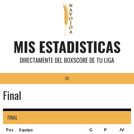
Saltar
al
contenido
MIS ESTADISTICAS
DIRECTAMENTE DEL BOXSCORE DE TU LIGA
Final
FINAL
Pos
Equipo
G
P
JV