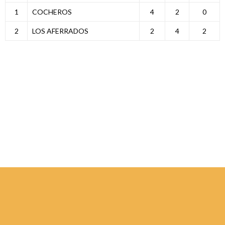
1
COCHEROS
4
2
0
2
LOS AFERRADOS
2
4
2