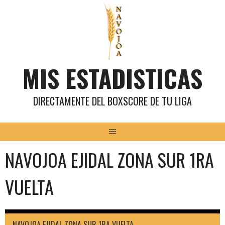
Saltar
al
contenido
MIS ESTADISTICAS
DIRECTAMENTE DEL BOXSCORE DE TU LIGA
NAVOJOA EJIDAL ZONA SUR 1RA
VUELTA
NAVOJOA EJIDAL ZONA SUR 1RA VUELTA