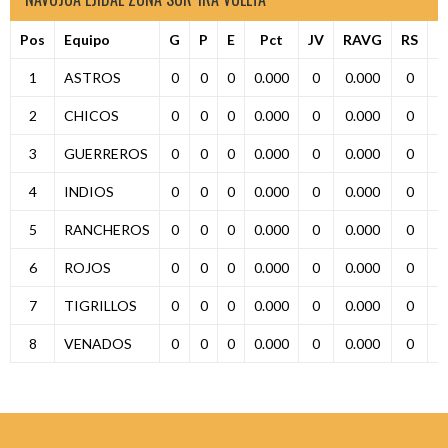
Pos
Equipo
G
P
E
Pct
JV
RAVG
RS
R
1
ASTROS
0
0
0
0.000
0
0.000
0
2
CHICOS
0
0
0
0.000
0
0.000
0
3
GUERREROS
0
0
0
0.000
0
0.000
0
4
INDIOS
0
0
0
0.000
0
0.000
0
5
RANCHEROS
0
0
0
0.000
0
0.000
0
6
ROJOS
0
0
0
0.000
0
0.000
0
7
TIGRILLOS
0
0
0
0.000
0
0.000
0
8
VENADOS
0
0
0
0.000
0
0.000
0