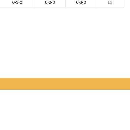
0-1-0
0-2-0
0-3-0
L3