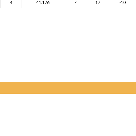
4
41.176
7
17
-10