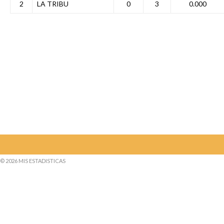
2
LA TRIBU
0
3
0.000
© 2026 MIS ESTADISTICAS