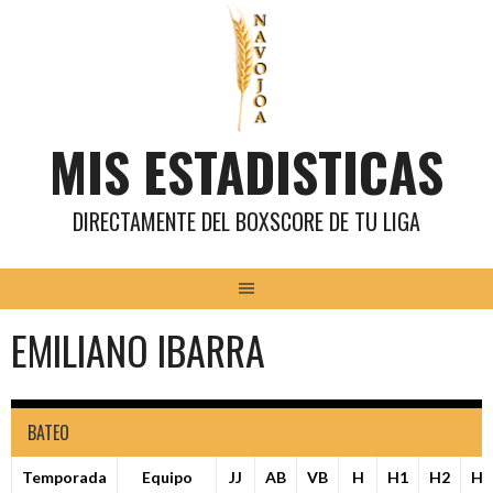
Saltar
al
contenido
MIS ESTADISTICAS
DIRECTAMENTE DEL BOXSCORE DE TU LIGA
EMILIANO IBARRA
BATEO
Temporada
Equipo
JJ
AB
VB
H
H1
H2
H3