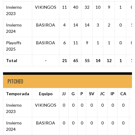
Invierno
VIKINGOS
11
40
32
10
9
1
0
2023
Invierno
BASIROA
4
14
14
3
2
0
1
2024
Playoffs
BASIROA
6
11
9
1
1
0
0
2025
Total
-
21
65
55
14
12
1
1
PITCHEO
Temporada
Equipo
JJ
G
P
SV
JC
IP
CA
C
Invierno
VIKINGOS
0
0
0
0
0
0
0
2023
Invierno
BASIROA
0
0
0
0
0
0
0
2024