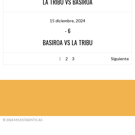
LA TRIBU VS BASIROA
15 diciembre, 2024
-
6
BASIROA VS LA TRIBU
1
2
3
Siguiente
© 2026 MIS ESTADISTICAS