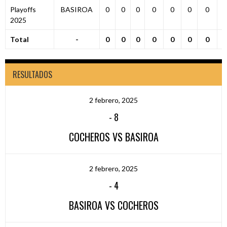
Playoffs
BASIROA
0
0
0
0
0
0
0
2025
Total
-
0
0
0
0
0
0
0
RESULTADOS
2 febrero, 2025
-
8
COCHEROS VS BASIROA
2 febrero, 2025
-
4
BASIROA VS COCHEROS