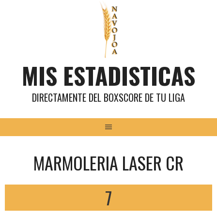
Saltar
al
contenido
MIS ESTADISTICAS
DIRECTAMENTE DEL BOXSCORE DE TU LIGA
MARMOLERIA LASER CR
7