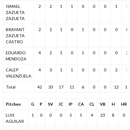
ISMAEL
2
2
1
1
0
0
0
1
1
ZAZUETA
ZAZUETA
BRAYANT
2
2
1
0
1
0
0
0
0
ZAZUETA
CASTRO
EDUARDO
4
2
1
0
1
0
0
0
2
MENDOZA
CALEP
4
3
1
1
0
0
0
2
1
VALENZUELA
Total
42
33
17
11
6
0
0
12
12
Pitcheo
G
P
SV
JC
IP
CA
CL
VB
H
HR
LUIS
1
0
0
0
5
5
4
23
8
0
AGUILAR