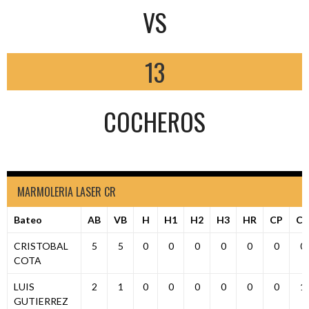
VS
13
COCHEROS
MARMOLERIA LASER CR
Bateo
AB
VB
H
H1
H2
H3
HR
CP
C
CRISTOBAL
5
5
0
0
0
0
0
0
0
COTA
LUIS
2
1
0
0
0
0
0
0
1
GUTIERREZ