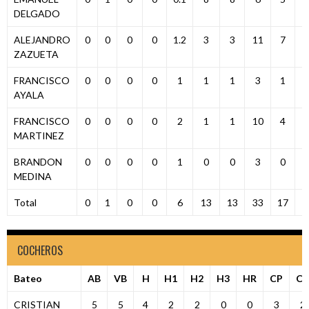
DELGADO
ALEJANDRO
0
0
0
0
1.2
3
3
11
7
ZAZUETA
FRANCISCO
0
0
0
0
1
1
1
3
1
AYALA
FRANCISCO
0
0
0
0
2
1
1
10
4
MARTINEZ
BRANDON
0
0
0
0
1
0
0
3
0
MEDINA
Total
0
1
0
0
6
13
13
33
17
COCHEROS
Bateo
AB
VB
H
H1
H2
H3
HR
CP
C
CRISTIAN
5
5
4
2
2
0
0
3
2